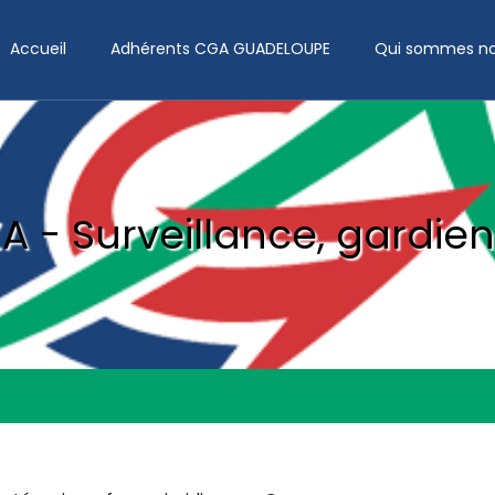
Accueil
Adhérents CGA GUADELOUPE
Qui sommes no
A - Surveillance, gardi