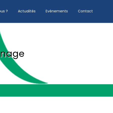
us ?
Actualités
Evènements
Contact
ennage