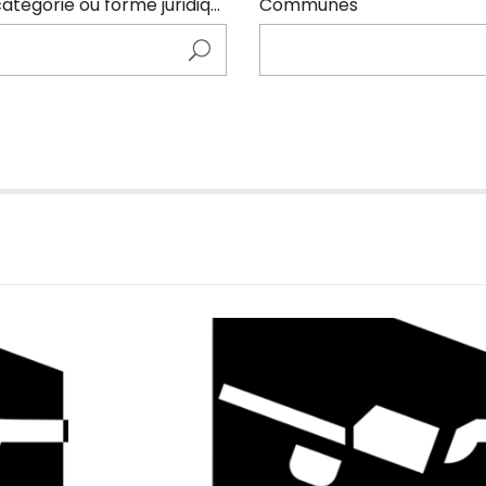
Entrer ici le nom de l'adhérents (code NAF, catégorie ou forme juridique)
Communes