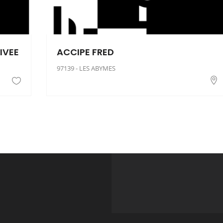
IVEE
ACCIPE FRED
97139 - LES ABYMES