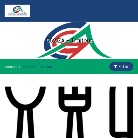
5621ZA - Traiteur
Filter
Accueil
5621ZA - Traiteur