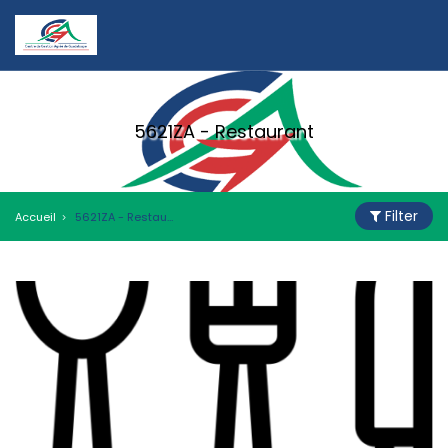
5621ZA - Restaurant
Filter
Accueil
5621ZA - Restaurant