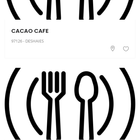
CACAO CAFE
97126 - DESHAIES