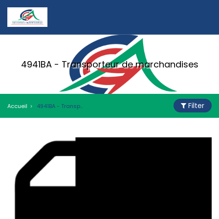
4941BA - Transporteur de marchandises
Filter
Accueil
4941BA - Transporteur de marchandises