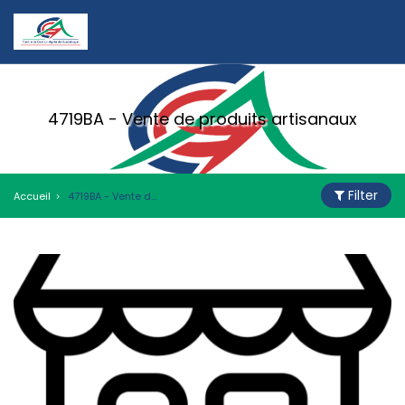
4719BA - Vente de produits artisanaux
Filter
Accueil
4719BA - Vente de produits artisanaux