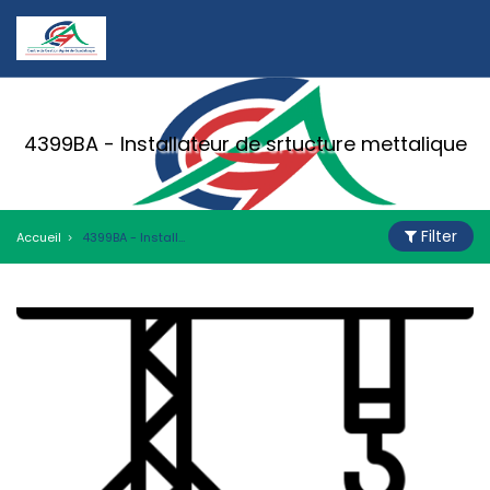
4399BA - Installateur de srtucture mettalique
Filter
Accueil
4399BA - Installateur de srtucture mettalique