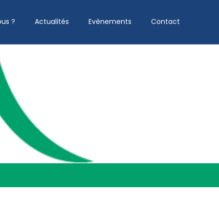
us ?
Actualités
Evènements
Contact