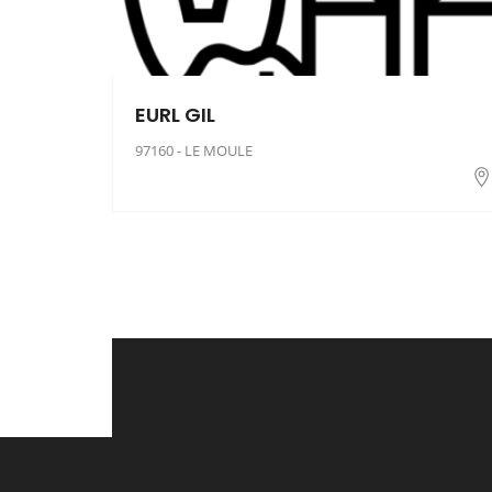
EURL GIL
97160 - LE MOULE