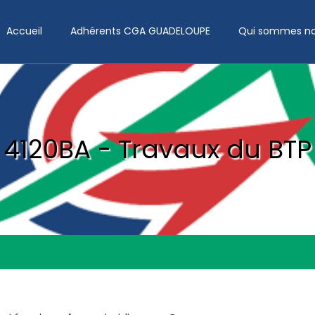
Accueil
Adhérents CGA GUADELOUPE
Qui sommes no
4120BA - Travaux du BTP