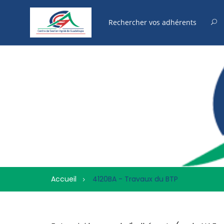
Accueil
4120BA - Travaux du BTP