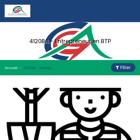
4120BA - Entrepreneur en BTP
Filter
Accueil
4120BA - Entrepreneur en BTP