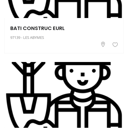
BATI CONSTRUC EURL
97139 - LES ABYMES