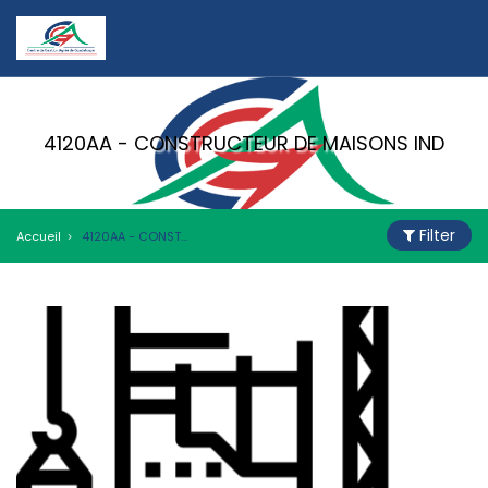
4120AA - CONSTRUCTEUR DE MAISONS IND
Filter
Accueil
4120AA - CONSTRUCTEUR DE MAISONS IND