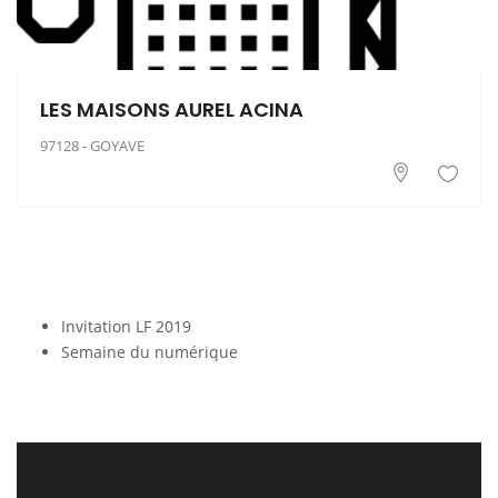
LES MAISONS AUREL ACINA
97128 - GOYAVE
Invitation LF 2019
Semaine du numérique