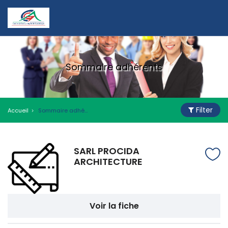
Sommaire adhérents
Filter
Accueil
Sommaire adhérents
SARL PROCIDA
ARCHITECTURE
Voir la fiche