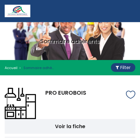
Sommaire adhérents
Filter
Accueil
Sommaire adhérents
PRO EUROBOIS
Voir la fiche